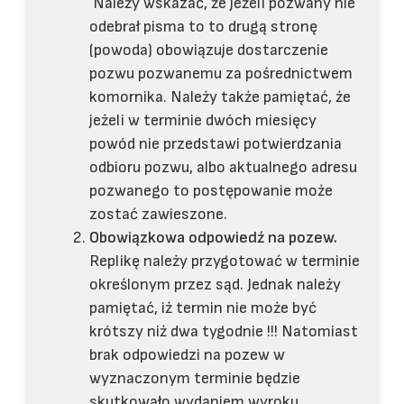
Należy wskazać, że jeżeli pozwany nie
odebrał pisma to to drugą stronę
(powoda) obowiązuje dostarczenie
pozwu pozwanemu za pośrednictwem
komornika. Należy także pamiętać, że
jeżeli w terminie dwóch miesięcy
powód nie przedstawi potwierdzania
odbioru pozwu, albo aktualnego adresu
pozwanego to postępowanie może
zostać zawieszone.
Obowiązkowa odpowiedź na pozew.
Replikę należy przygotować w terminie
określonym przez sąd. Jednak należy
pamiętać, iż termin nie może być
krótszy niż dwa tygodnie !!! Natomiast
brak odpowiedzi na pozew w
wyznaczonym terminie będzie
skutkowało wydaniem wyroku