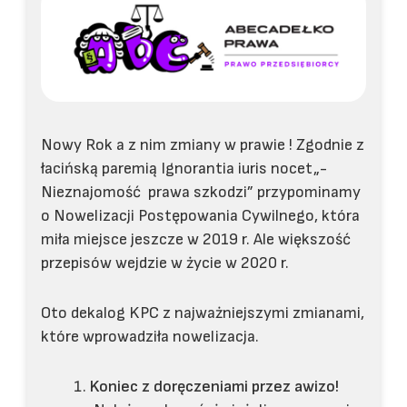
Nowy Rok a z nim zmiany w prawie ! Zgodnie z
łacińską paremią Ignorantia iuris nocet„-
Nieznajomość prawa szkodzi” przypominamy
o Nowelizacji Postępowania Cywilnego, która
miła miejsce jeszcze w 2019 r. Ale większość
przepisów wejdzie w życie w 2020 r.
Oto dekalog KPC z najważniejszymi zmianami,
które wprowadziła nowelizacja.
Koniec z doręczeniami przez awizo!