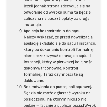
Jeżeli jednak strona zdecyduje się na
odwołanie od wyroku suma ta będzie
zaliczana na poczet opłaty za drugą
instancje.
Apelacja bezpośrednio do sądu II.
Należy wskazać, że przed nowelizacją
apelację składało się do sądu I instancji,
który po dokonaniu kontroli formalnej
pisma przekazywał sprawę do sądu II
Instancji, który w pierwszej kolejności
dokonywał ponownej kontroli
formalnej. Teraz czynności te są
dublowane.
Bez mówienia do pustej sali sądowej.
Sędzia nie może ogłaszać wyroku na
posiedzeniu, na którym nikogo nie
będzie – łącznie z publicznością.(Wyrok