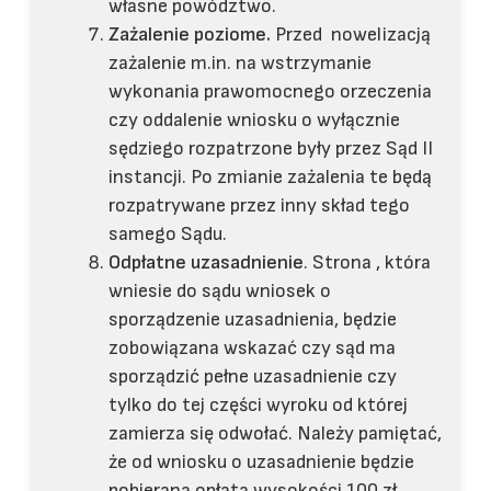
własne powództwo.
Zażalenie poziome.
Przed nowelizacją
zażalenie m.in. na wstrzymanie
wykonania prawomocnego orzeczenia
czy oddalenie wniosku o wyłącznie
sędziego rozpatrzone były przez Sąd II
instancji. Po zmianie zażalenia te będą
rozpatrywane przez inny skład tego
samego Sądu.
Odpłatne uzasadnienie
. Strona , która
wniesie do sądu wniosek o
sporządzenie uzasadnienia, będzie
zobowiązana wskazać czy sąd ma
sporządzić pełne uzasadnienie czy
tylko do tej części wyroku od której
zamierza się odwołać. Należy pamiętać,
że od wniosku o uzasadnienie będzie
pobierana opłata wysokości 100 zł.