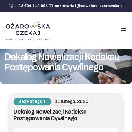
+ 48 504 114 994
sekretariat@adwokat-ozarowska.pl
Dekalog Nowelizacji Kodeksu
Postępowania Cywilnego
Bez kategorii
11 lutego, 2020
Dekalog Nowelizacji Kodeksu
Postępowania Cywilnego