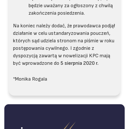
będzie uważany za ogłoszony z chwilą
zakończenia posiedzenia.
Na koniec należy dodać, że prawodawca podjął
działanie w celu ustandaryzowania pouczeń,
których sąd udziela stronom na piśmie w roku
postępowania cywilnego. I zgodnie z
dyspozycją zawartą w nowelizacji KPC mają
być wprowadzone do
5
sierpnia
2020
r.
*Monika Rogala