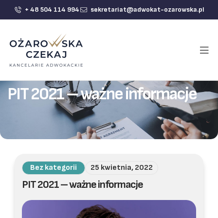
+ 48 504 114 994
sekretariat@adwokat-ozarowska.pl
PIT 2021 – ważne informacje
Bez kategorii
25 kwietnia, 2022
PIT 2021 – ważne informacje