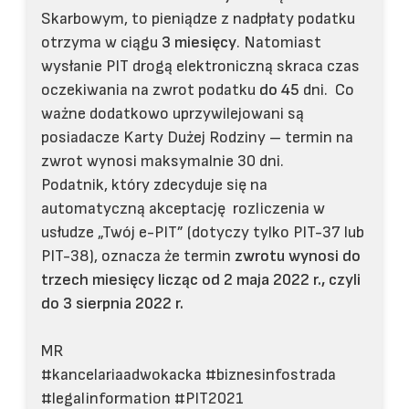
Skarbowym, to pieniądze z nadpłaty podatku
otrzyma w ciągu
3 miesięcy
. Natomiast
wysłanie PIT drogą elektroniczną skraca czas
oczekiwania na zwrot podatku
do 45
dni. Co
ważne dodatkowo uprzywilejowani są
posiadacze Karty Dużej Rodziny – termin na
zwrot wynosi maksymalnie 30 dni.
Podatnik, który zdecyduje się na
automatyczną akceptację rozliczenia w
usłudze „Twój e-PIT” (dotyczy tylko PIT-37 lub
PIT-38), oznacza że termin
zwrotu wynosi do
trzech miesięcy licząc od 2 maja 2022 r., czyli
do 3 sierpnia 2022 r.
MR
#kancelariaadwokacka #biznesinfostrada
#legalinformation #PIT2021