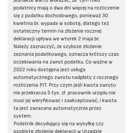
Jednakże warto wskazać, że tym roku
podatnicy mają o dwa dni więcej na rozliczenie
się z podatku dochodowego, ponieważ 30
kwietnia br. wypada w sobotę, dlatego też
ostateczny termin na złożenie rocznej
deklaracji upływa we wtorek 2 maja br.
Należy zaznaczyć, że szybsze złożenie
zeznania podatkowego, oznacza krótszy czas
oczekiwania na zwrot podatku. Co ważne w
2022 roku dostępna jest usługa
automatycznego zwrotu nadpłaty z rocznego
rozliczenia PIT. Przy czym jeśli kwota zwrotu
nie przekracza 5 tys. zł pracownik urzędu nie
musi jej weryfikować i zaakceptować, i kwota
ta jest zwracana automatycznie przez
system.
Podatnik decydujący się na wysyłkę czy
osobiste złożenie deklaracji w Urzędzie