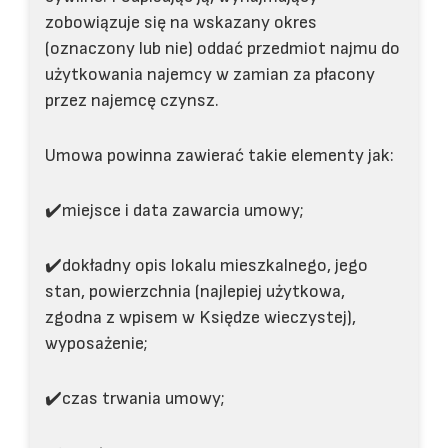
zobowiązuje się na wskazany okres
(oznaczony lub nie) oddać przedmiot najmu do
użytkowania najemcy w zamian za płacony
przez najemcę czynsz.
Umowa powinna zawierać takie elementy jak:
✔️miejsce i data zawarcia umowy;
✔️dokładny opis lokalu mieszkalnego, jego
stan, powierzchnia (najlepiej użytkowa,
zgodna z wpisem w Księdze wieczystej),
wyposażenie;
✔️czas trwania umowy;