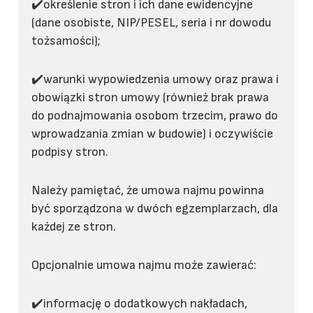
✔️określenie stron i ich dane ewidencyjne
(dane osobiste, NIP/PESEL, seria i nr dowodu
tożsamości);
✔️warunki wypowiedzenia umowy oraz prawa i
obowiązki stron umowy (również brak prawa
do podnajmowania osobom trzecim, prawo do
wprowadzania zmian w budowie) i oczywiście
podpisy stron.
Należy pamiętać, że umowa najmu powinna
być sporządzona w dwóch egzemplarzach, dla
każdej ze stron.
Opcjonalnie umowa najmu może zawierać:
✔️informację o dodatkowych nakładach,