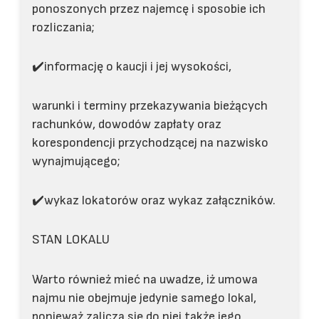
ponoszonych przez najemcę i sposobie ich
rozliczania;
✔️informację o kaucji i jej wysokości,
warunki i terminy przekazywania bieżących
rachunków, dowodów zapłaty oraz
korespondencji przychodzącej na nazwisko
wynajmującego;
✔️wykaz lokatorów oraz wykaz załączników.
STAN LOKALU
Warto również mieć na uwadze, iż umowa
najmu nie obejmuje jedynie samego lokal,
ponieważ zalicza się do niej także jego