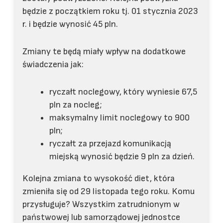
będzie z początkiem roku tj. 01 stycznia 2023
r. i będzie wynosić 45 pln.
Zmiany te będą miały wpływ na dodatkowe
świadczenia jak:
ryczałt noclegowy, który wyniesie 67,5
pln za nocleg;
maksymalny limit noclegowy to 900
pln;
ryczałt za przejazd komunikacją
miejską wynosić będzie 9 pln za dzień.
Kolejna zmiana to wysokość diet, która
zmieniła się od 29 listopada tego roku. Komu
przysługuje? Wszystkim zatrudnionym w
państwowej lub samorządowej jednostce