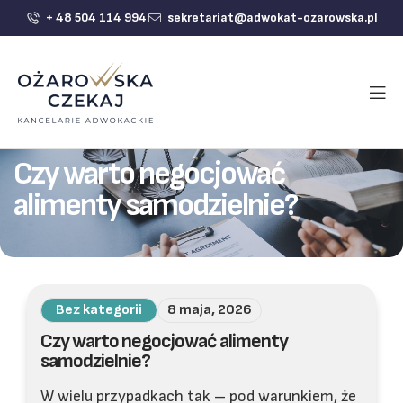
+ 48 504 114 994
sekretariat@adwokat-ozarowska.pl
Czy warto negocjować
alimenty samodzielnie?
Bez kategorii
8 maja, 2026
Czy warto negocjować alimenty
samodzielnie?
W wielu przypadkach tak – pod warunkiem, że