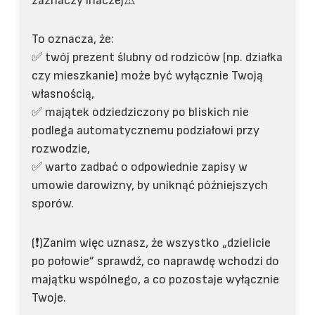
zaznaczy inaczej⚠️
To oznacza, że:
✅ twój prezent ślubny od rodziców (np. działka
czy mieszkanie) może być wyłącznie Twoją
własnością,
✅ majątek odziedziczony po bliskich nie
podlega automatycznemu podziałowi przy
rozwodzie,
✅ warto zadbać o odpowiednie zapisy w
umowie darowizny, by uniknąć późniejszych
sporów.
(❗️)Zanim więc uznasz, że wszystko „dzielicie
po połowie” sprawdź, co naprawdę wchodzi do
majątku wspólnego, a co pozostaje wyłącznie
Twoje.