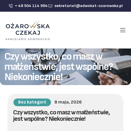
+ 48 504 114 994
sekretariat@adwokat-ozarowska.pl
Czy wszystko, co masz w
małżeństwie, jest wspólne?
Niekoniecznie!
Bez kategorii
8 maja, 2026
Czy wszystko, co masz w małżeństwie,
jest wspólne? Niekoniecznie!