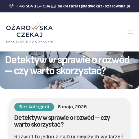
+ 48 504 114 994
sekretariat@adwokat-ozarowska.pl
Detektyw w sprawie o rozwód
– czy warto skorzystać?
Bez kategorii
8 maja, 2026
Detektyw w sprawie o rozwód – czy
warto skorzystać?
Rozwód to jedno z najtrudniejszych wydarzeń