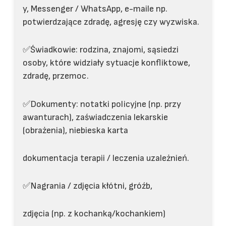
y, Messenger / WhatsApp, e-maile np.
potwierdzające zdradę, agresję czy wyzwiska.
✅Świadkowie: rodzina, znajomi, sąsiedzi
osoby, które widziały sytuacje konfliktowe,
zdradę, przemoc.
✅Dokumenty: notatki policyjne (np. przy
awanturach), zaświadczenia lekarskie
(obrażenia), niebieska karta
dokumentacja terapii / leczenia uzależnień.
✅Nagrania / zdjęcia kłótni, gróźb,
zdjęcia (np. z kochanką/kochankiem)