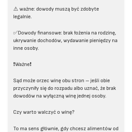
⚠️ ważne: dowody muszą być zdobyte
legalnie.
✅Dowody finansowe: brak łożenia na rodzinę,
ukrywanie dochodów, wydawanie pieniędzy na
inne osoby.
❗️Ważne❗️
Sąd może orzec winę obu stron – jeśli obie
przyczyniły się do rozpadu albo uznać, że brak
dowodów na wyłączną winę jednej osoby.
Czy warto walczyć o winę?
To ma sens głównie, gdy chcesz alimentów od