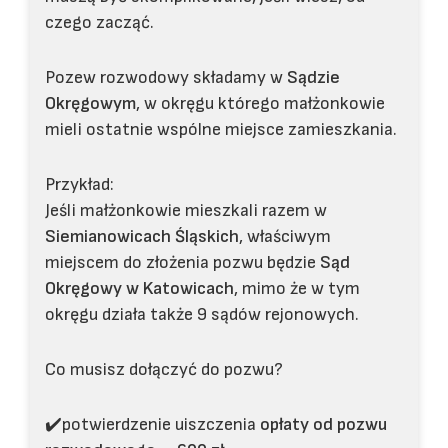
czego zacząć.
Pozew rozwodowy składamy w
Sądzie
Okręgowym
, w okręgu którego małżonkowie
mieli ostatnie wspólne miejsce zamieszkania.
Przykład:
Jeśli małżonkowie mieszkali razem w
Siemianowicach Śląskich
, właściwym
miejscem do złożenia pozwu będzie
Sąd
Okręgowy w Katowicach
, mimo że w tym
okręgu działa także 9 sądów rejonowych.
Co musisz dołączyć do pozwu?
✔️potwierdzenie uiszczenia
opłaty od pozwu