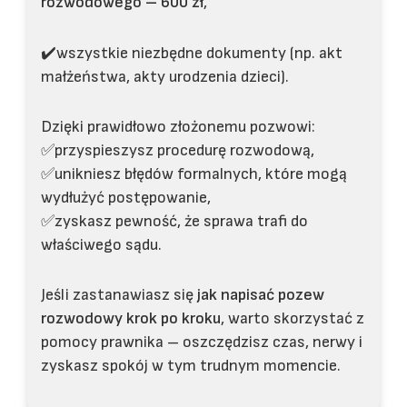
rozwodowego – 600 zł
,
✔️wszystkie niezbędne dokumenty (np. akt
małżeństwa, akty urodzenia dzieci).
Dzięki prawidłowo złożonemu pozwowi:
✅przyspieszysz procedurę rozwodową,
✅unikniesz błędów formalnych, które mogą
wydłużyć postępowanie,
✅zyskasz pewność, że sprawa trafi do
właściwego sądu.
Jeśli zastanawiasz się
jak napisać pozew
rozwodowy krok po kroku
, warto skorzystać z
pomocy prawnika – oszczędzisz czas, nerwy i
zyskasz spokój w tym trudnym momencie.