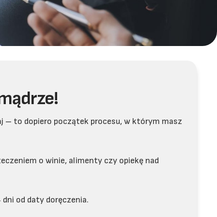
 mądrze!
j – to dopiero początek procesu, w którym masz
zeczeniem o winie, alimenty czy opiekę nad
 dni od daty doręczenia.