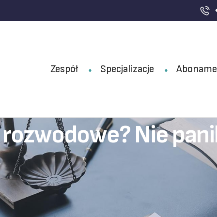
Zespół
Specjalizacje
Aboname
 rozwodowe? Nie panik