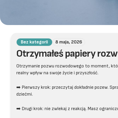
Bez kategorii
8 maja, 2026
Otrzymałeś papiery rozw
Otrzymanie pozwu rozwodowego to moment, który 
realny wpływ na swoje życie i przyszłość.
➡️ Pierwszy krok: przeczytaj dokładnie pozew. Sp
dziećmi.
➡️ Drugi krok: nie zwlekaj z reakcją. Masz ogranic