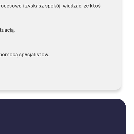
rocesowe i zyskasz spokój, wiedząc, że ktoś
tuacją.
 pomocą specjalistów.