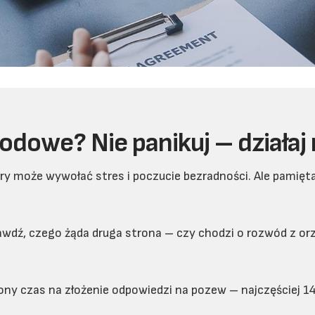
odowe? Nie panikuj – działaj
może wywołać stres i poczucie bezradności. Ale pamięta
rawdź, czego żąda druga strona – czy chodzi o rozwód z or
zony czas na złożenie odpowiedzi na pozew – najczęściej 14