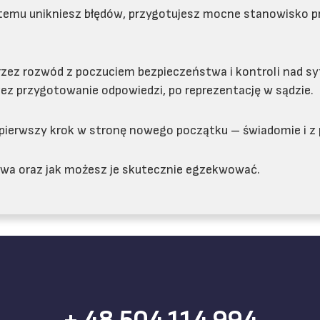
ki temu unikniesz błędów, przygotujesz mocne stanowisko p
zez rozwód z poczuciem bezpieczeństwa i kontroli nad sy
ez przygotowanie odpowiedzi, po reprezentację w sądzie.
b pierwszy krok w stronę nowego początku – świadomie i z
prawa oraz jak możesz je skutecznie egzekwować.