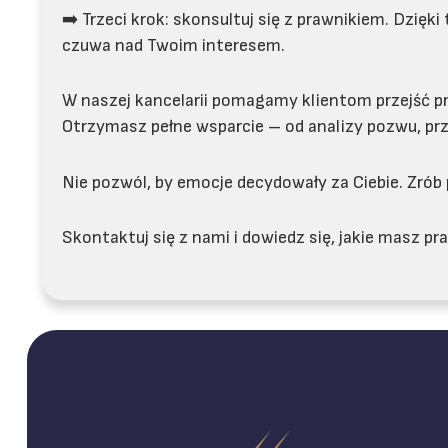
➡️ Trzeci krok: skonsultuj się z prawnikiem. Dzię
czuwa nad Twoim interesem.
W naszej kancelarii pomagamy klientom przejść pr
Otrzymasz pełne wsparcie – od analizy pozwu, prz
Nie pozwól, by emocje decydowały za Ciebie. Zró
Skontaktuj się z nami i dowiedz się, jakie masz 