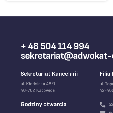
+ 48 504 114 994
sekretariat@adwokat-
Sekretariat Kancelarii
Filia
ul. Kłodnicka 48/1
ul. To
40-702 Katowice
42-46
Godziny otwarcia
5