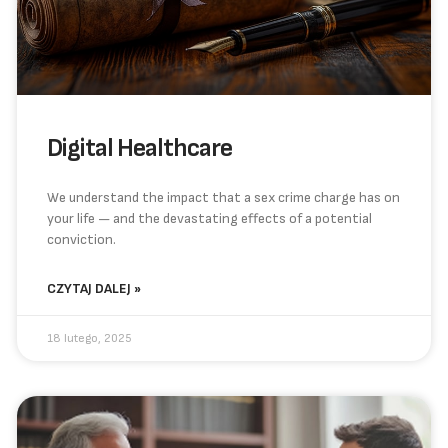
Digital Healthcare
We understand the impact that a sex crime charge has on
your life — and the devastating effects of a potential
conviction.
CZYTAJ DALEJ »
18 lutego, 2025