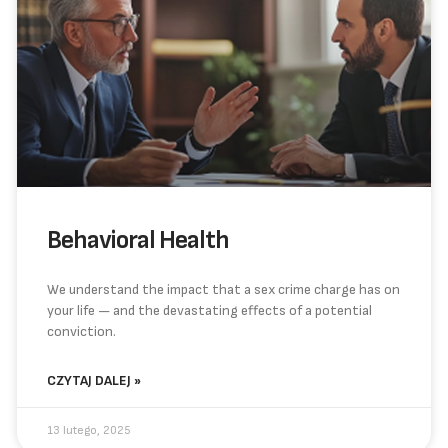
Behavioral Health
We understand the impact that a sex crime charge has on
your life — and the devastating effects of a potential
conviction.
CZYTAJ DALEJ »
13 lutego, 2025