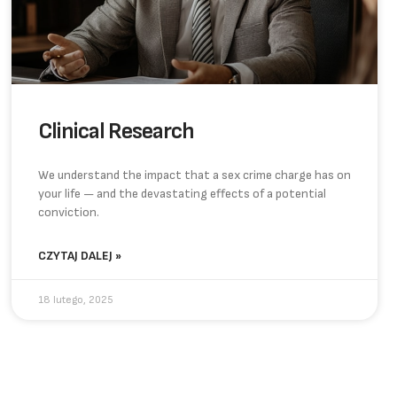
Clinical Research
We understand the impact that a sex crime charge has on
your life — and the devastating effects of a potential
conviction.
CZYTAJ DALEJ »
18 lutego, 2025