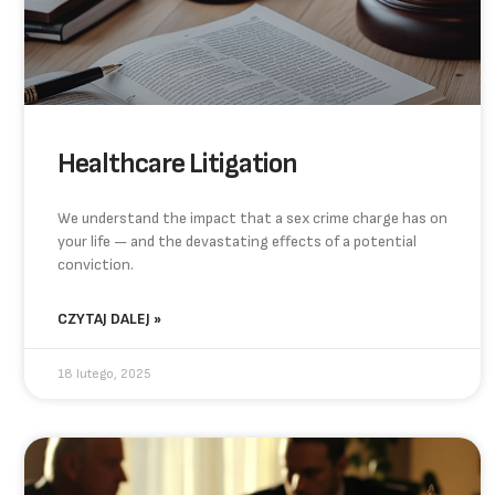
Healthcare Litigation
We understand the impact that a sex crime charge has on
your life — and the devastating effects of a potential
conviction.
CZYTAJ DALEJ »
18 lutego, 2025