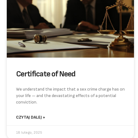
Certificate of Need
We understand the impact that a sex crime charge has on
your life — and the devastating effects of a potential
conviction.
CZYTAJ DALEJ »
18 lutego, 2025